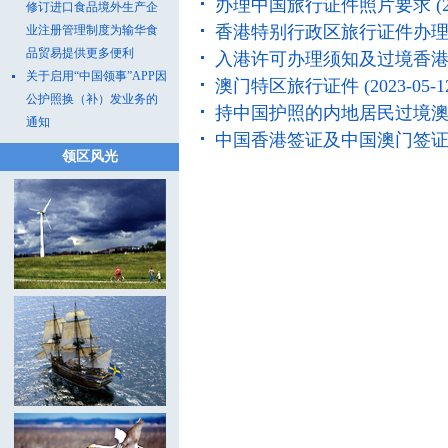
办理中国旅行证件照片要求
(
修订进口食品境外生产企
香港特别行政区旅行证件办
业注册管理制度为输华食
品贸易提供更多便利
入港许可办理须知及过境香
关于启用“中国领事”APP因
澳门特区旅行证件
(2023-05-1
公护照换（补）发业务的
持中国护照的内地居民过境
通知
中国香港签证及中国澳门签
领区风光