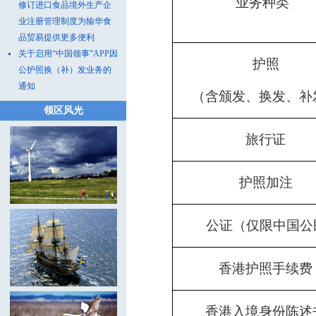
业务种类
修订进口食品境外生产企
业注册管理制度为输华食
品贸易提供更多便利
关于启用“中国领事”APP因
护照
公护照换（补）发业务的
通知
（含颁发、换发、补
领区风光
旅行证
护照加注
公证（仅限中国公
香港护照手续费
香港入境身份陈述