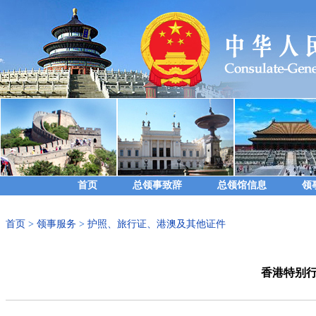
首页
总领事致辞
总领馆信息
领
首页
>
领事服务
>
护照、旅行证、港澳及其他证件
香港特别