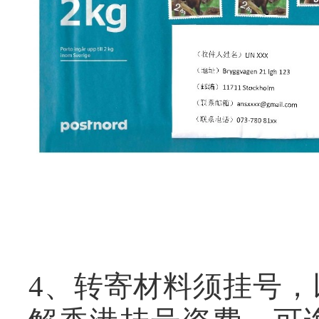
4
、
转寄材料须挂号，