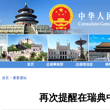
首页
总领事致辞
总领馆信息
领
首页
>
重要通知
再次提醒在瑞典