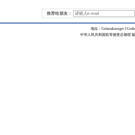
推荐给朋友：
地址：Grönsakstorget 3 Got
中华人民共和国驻哥德堡总领馆 版权所有 