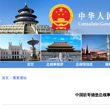
首页
总领事致辞
总领馆信息
领
首页
>
重要通知
中国驻哥德堡总领事