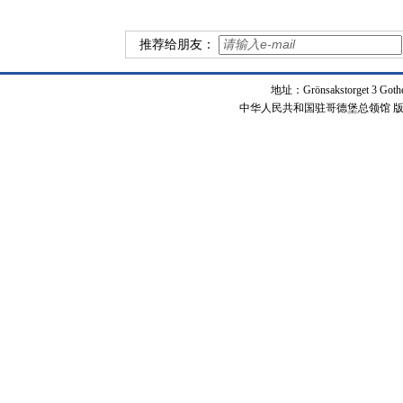
推荐给朋友：
地址：Grönsakstorget 3 Got
中华人民共和国驻哥德堡总领馆 版权所有 