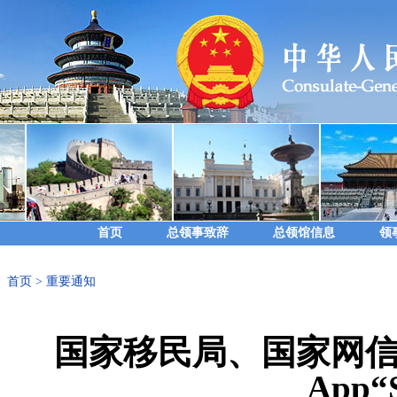
首页
总领事致辞
总领馆信息
领
首页
>
重要通知
国家移民局、国家网
App“