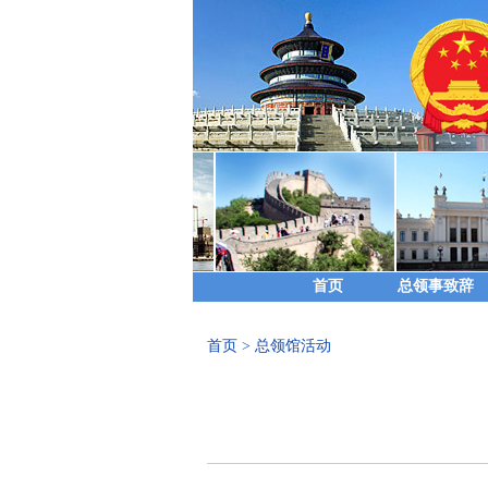
首页
总领事致辞
首页
>
总领馆活动