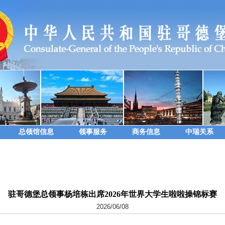
总领馆信息
领事服务
商务信息
中瑞关系
驻哥德堡总领事杨培栋出席2026年世界大学生啦啦操锦标赛
2026/06/08