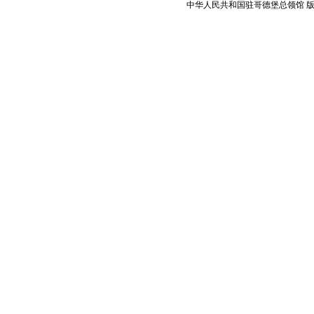
中华人民共和国驻哥德堡总领馆 版权所有 