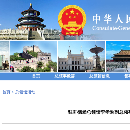
首页
总领事致辞
总领馆信息
领
首页
>
总领馆活动
驻哥德堡总领馆李孝劝副总领