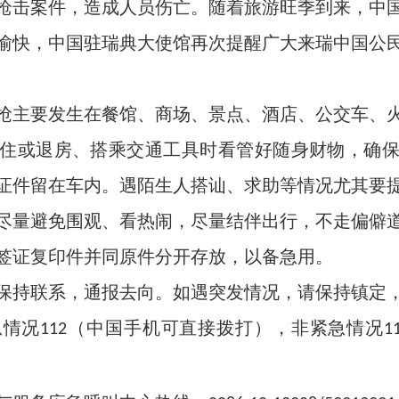
击案件，造成人员伤亡。随着旅游旺季到来，中国
愉快，中国驻瑞典大使馆再次提醒广大来瑞中国公
主要发生在餐馆、商场、景点、酒店、公交车、火
住或退房、搭乘交通工具时看管好随身财物，确
证件留在车内。遇陌生人搭讪、求助等情况尤其要
量避免围观、看热闹，尽量结伴出行，不走偏僻道
证复印件并同原件分开存放，以备急用。
持联系，通报去向。如遇突发情况，请保持镇定，
情况
（中国手机可直接拨打），非紧急情况
112
1