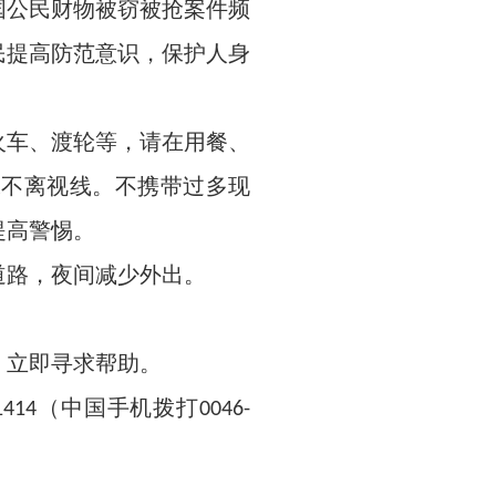
公民财物被窃被抢案件频
民提高防范意识，保护人身
车、渡轮等，请在用餐、
保不离视线。不携带过多现
提高警惕。
路，夜间减少外出。
立即寻求帮助。
（中国手机拨打
1414
0046-