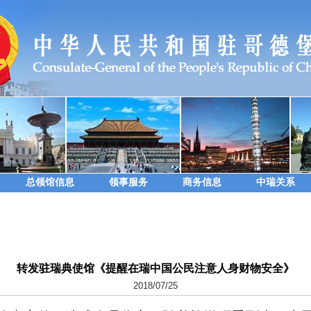
总领馆信息
领事服务
商务信息
中瑞关系
转发驻瑞典使馆《提醒在瑞中国公民注意人身财物安全》
2018/07/25