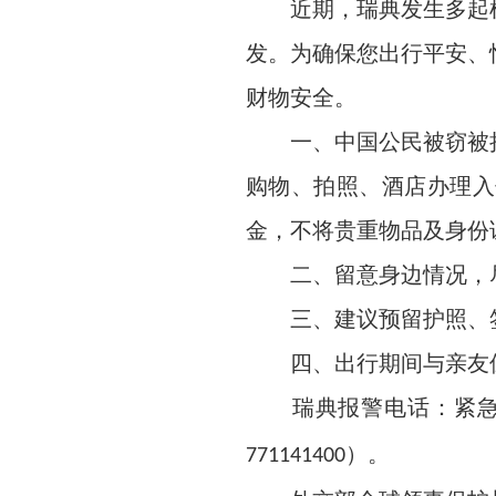
近期，瑞典发生多起枪
发。为确保您出行平安、
财物安全。
一、中国公民被窃被抢
购物、拍照、酒店办理入
金，不将贵重物品及身份
二、留意身边情况，尽
三、建议预留护照、签
四、出行期间与亲友保
瑞典报警电话：紧急
）。
771141400