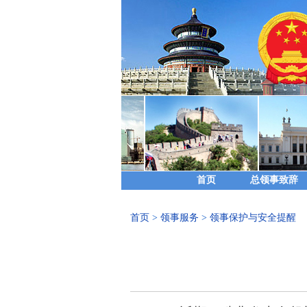
首页
总领事致辞
首页
>
领事服务
>
领事保护与安全提醒