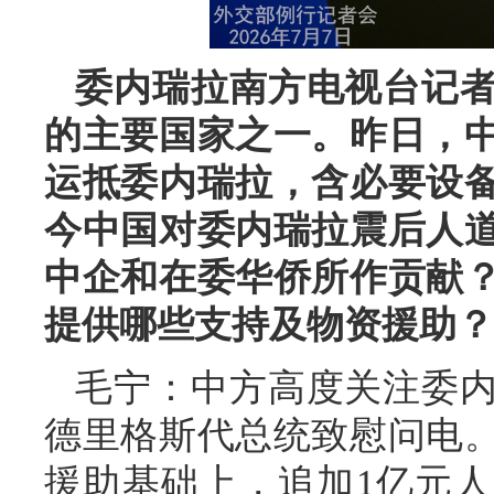
委内瑞拉南方电视台记
的主要国家之一。昨日，
运抵委内瑞拉，含必要设
今中国对委内瑞拉震后人
中企和在委华侨所作贡献
提供哪些支持及物资援助？
毛宁：中方高度关注委
德里格斯代总统致慰问电
援助基础上，追加1亿元