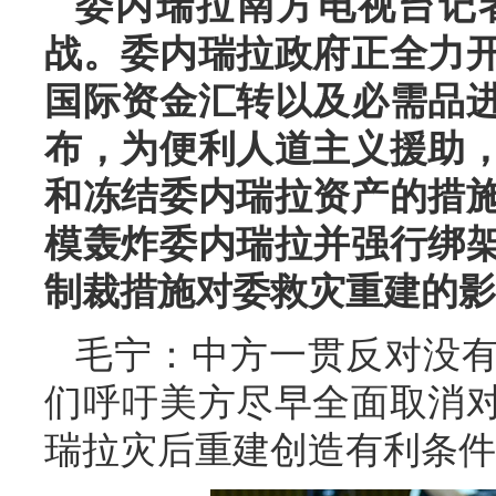
委内瑞拉南方电视台记
战。委内瑞拉政府正全力
国际资金汇转以及必需品
布，为便利人道主义援助
和冻结委内瑞拉资产的措
模轰炸委内瑞拉并强行绑
制裁措施对委救灾重建的影
毛宁：中方一贯反对没
们呼吁美方尽早全面取消
瑞拉灾后重建创造有利条件