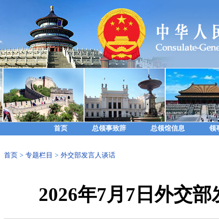
首页
总领事致辞
总领馆信息
领
首页
>
专题栏目
>
外交部发言人谈话
2026年7月7日外