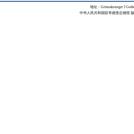
地址：Grönsakstorget 3 Got
中华人民共和国驻哥德堡总领馆 版权所有 