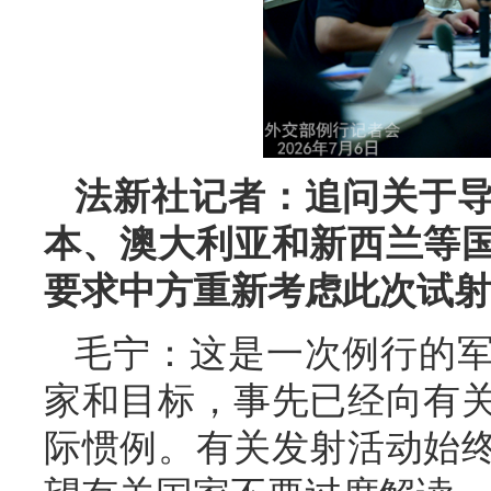
法新社记者：追问关于
本、澳大利亚和新西兰等
要求中方重新考虑此次试射
毛宁：这是一次例行的
家和目标，事先已经向有
际惯例。有关发射活动始