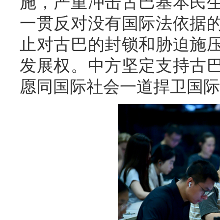
施，严重冲击古巴基本民
一贯反对没有国际法依据
止对古巴的封锁和胁迫施
发展权。中方坚定支持古
愿同国际社会一道捍卫国际