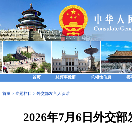
首页
总领事致辞
总领馆信息
领
首页
>
专题栏目
>
外交部发言人谈话
2026年7月6日外