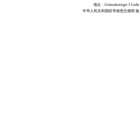
地址：Grönsakstorget 3 Got
中华人民共和国驻哥德堡总领馆 版权所有 