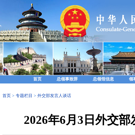
首页
总领事致辞
总领馆信息
领
首页
>
专题栏目
>
外交部发言人谈话
2026年6月3日外