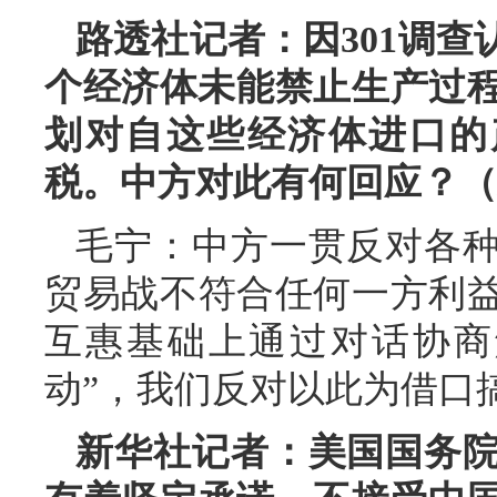
路透社记者：因301调查
个经济体未能禁止生产过程
划对自这些经济体进口的产
税。中方对此有何回应？（
毛宁：中方一贯反对各
贸易战不符合任何一方利
互惠基础上通过对话协商
动”，我们反对以此为借口
新华社记者：美国国务