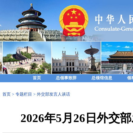
首页
总领事致辞
总领馆信息
领
首页
>
专题栏目
>
外交部发言人谈话
2026年5月26日外