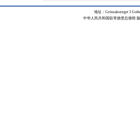
地址：Grönsakstorget 3 Got
中华人民共和国驻哥德堡总领馆 版权所有 