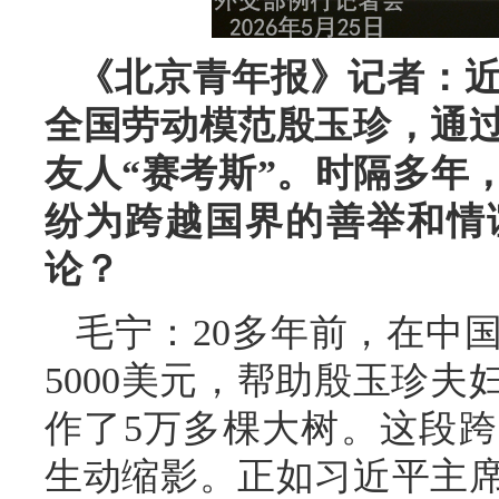
《北京青年报》记者：
全国劳动模范殷玉珍，通
友人“赛考斯”。时隔多年
纷为跨越国界的善举和情
论？
毛宁：20多年前，在中
5000美元，帮助殷玉珍
作了5万多棵大树。这段
生动缩影。正如习近平主