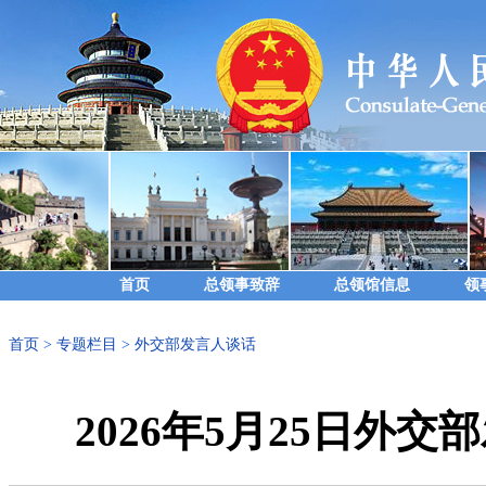
首页
总领事致辞
总领馆信息
领
首页
>
专题栏目
>
外交部发言人谈话
2026年5月25日外