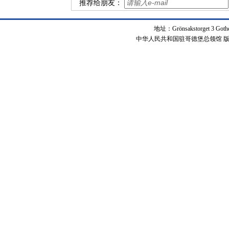
推荐给朋友：
地址：Grönsakstorget 3 Got
中华人民共和国驻哥德堡总领馆 版权所有 