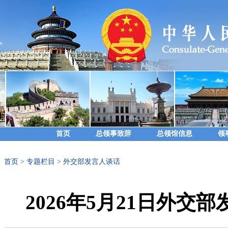
首页
总领事致辞
总领馆信息
领
首页
>
专题栏目
>
外交部发言人谈话
2026年5月21日外