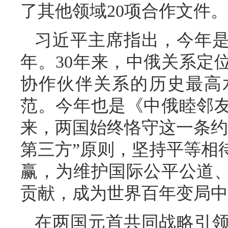
了其他领域20项合作文件。
习近平主席指出，今年是
年。30年来，中俄关系定
协作伙伴关系的历史最高
范。今年也是《中俄睦邻友
来，两国始终恪守这一条约
第三方”原则，坚持平等相
赢，为维护国际公平公道
贡献，成为世界百年变局中
在两国元首共同战略引