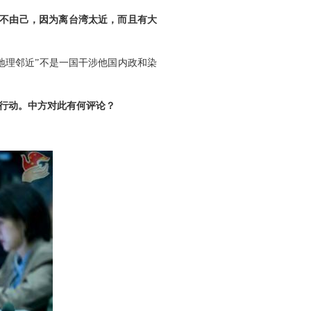
身不由己，因为离台湾太近，而且有大
地理邻近”不是一国干涉他国内政和染
行动。中方对此有何评论？