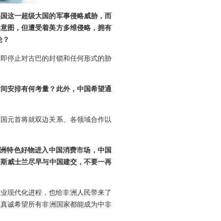
美国这一超级大国的军事侵略威胁，而
略意图，但遭受着美方多维侵略，拥有
论？
立即停止对古巴的封锁和任何形式的胁
时间安排有何考量？此外，中国希望通
两国元首将就双边关系、各领域合作以
非洲特色好物进入中国消费市场，中国
吁斯威士兰尽早与中国建交，不要一再
农业现代化进程，也给非洲人民带来了
们真诚希望所有非洲国家都能成为中非