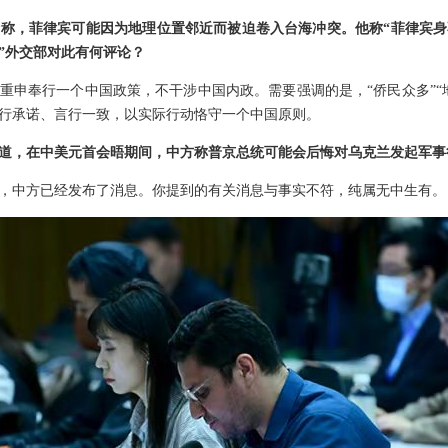
称，菲律宾可能因为地理位置邻近而被迫卷入台海冲突。他称“菲律宾
”外交部对此有何评论？
重申奉行一个中国政策，不干涉中国内政。需要强调的是，“侨民众多”“
行承诺、言行一致，以实际行动恪守一个中国原则。
道，在中美元首会晤期间，中方称普京总统可能会后悔对乌克兰发起军事
，中方已经发布了消息。你提到的有关消息与事实不符，纯属无中生有。