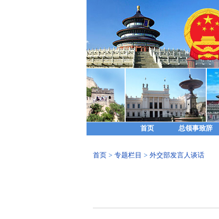
首页
总领事致辞
首页
>
专题栏目
>
外交部发言人谈话