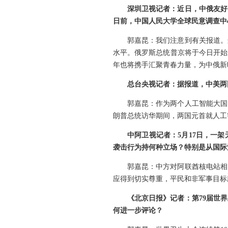
深圳卫视记者：近日，中俄友好
日前，中国人民大学全球民意调查中
郭嘉昆：我们注意到有关报道。
水平。俄罗斯总统普京将于今日开始
年也将携手汇聚青春力量，为中俄新
总台央视记者：据报道，中美两
郭嘉昆：作为两个人工智能大国
朗普总统访华期间，两国元首就人工
中阿卫视记者：5月17日，一
袭击行为持何种立场？特别是从国际
郭嘉昆：中方对阿联酋核电站相
应得到切实尊重，平民和非军事目标
《北京日报》记者：第79届世
何进一步评论？