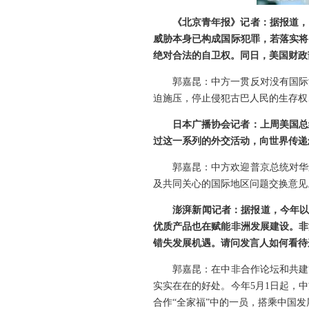
《北京青年报》记者：据报道，
威胁本身已构成国际犯罪，若落实将
绝对合法的自卫权。同日，美国财政
郭嘉昆：中方一贯反对没有国际
迫施压，停止侵犯古巴人民的生存权
日本广播协会记者：上周美国总
过这一系列的外交活动，向世界传递
郭嘉昆：中方欢迎普京总统对华
及共同关心的国际地区问题交换意见
澎湃新闻记者：据报道，今年以
优质产品也在赋能非洲发展建设。非
错失发展机遇。请问发言人如何看待
郭嘉昆：在中非合作论坛和共建
实实在在的好处。今年5月1日起，
合作“全家福”中的一员，搭乘中国