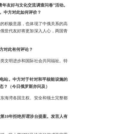
青年友好与文化交流调查问卷”活动。
。中方对此如何评价？
流的积极意愿，也体现了中俄关系的高
中俄世代友好将更加深入人心，两国青
方对此有何评论？
人类文明进步和国际社会共同福祉。特
变电站。中方对于针对和平核能设施的
态？（今日俄罗斯亦问及）
中东海湾各国主权、安全和领土完整都
第10年拒绝所谓涉台提案。发言人有