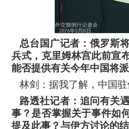
总台国广记者：俄罗斯将
兵式，克里姆林宫此前宣
能否提供有关今年中国将派
林剑：据我了解，中国驻
路透社记者：追问有关
事？是否掌握关于事件如
提及此事？与伊方讨论的结