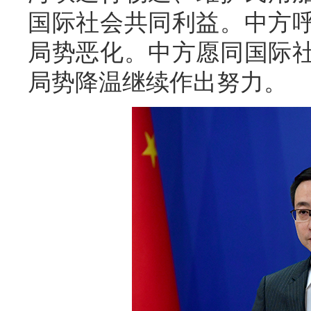
国际社会共同利益。中方
局势恶化。中方愿同国际
局势降温继续作出努力。