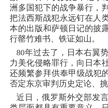
洲多国犯下的战争暴行，
把法西斯战犯永远钉在人
本的出版和萨顿日记的披
行罄竹难书、铁证如山。
80年过去了，日本右翼
力美化侵略罪行，向日本
还频繁参拜供奉甲级战犯的
否定东京审判历史定论、挑
近日，俄罗斯外交部发
类层面都具有重要意义。