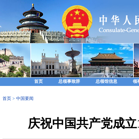
首页
总领事致辞
总领馆信息
领
首页
>
中国要闻
庆祝中国共产党成立