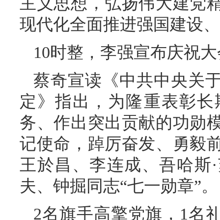
主义思想，弘扬伟大建党
现代化全面推进强国建设、
10时整，李强宣布庆祝
蔡奇宣读《中共中央关于
定》指出，为隆重表彰长
务、作出突出贡献的功勋
记使命，踔厉奋发、勇毅
王於昌、李连成、吾哈斯
夫、钟掘同志“七一勋章”。
2名旗手高擎党旗，1名