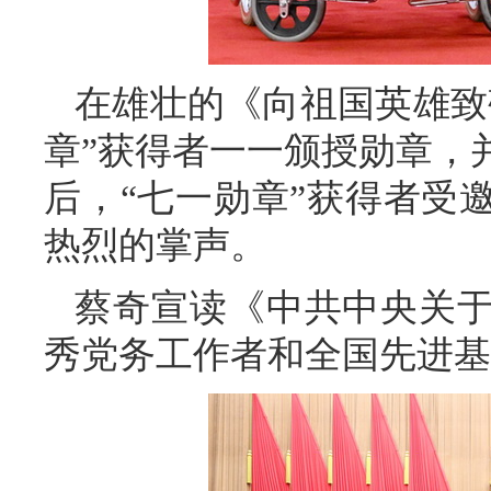
在雄壮的《向祖国英雄致
章”获得者一一颁授勋章，
后，“七一勋章”获得者受
热烈的掌声。
蔡奇宣读《中共中央关
秀党务工作者和全国先进基