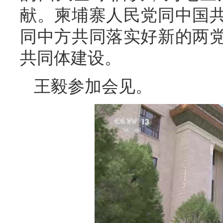
献。柬埔寨人民党同中国
同中方共同落实好新的两
共同体建设。
王毅参加会见。