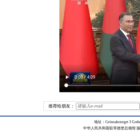
推荐给朋友：
地址：Grönsakstorget 3 Got
中华人民共和国驻哥德堡总领馆 版权所有 