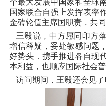
个最大发展中国家和全球
国家联合自强上发挥表率
金砖轮值主席国职责，共同
王毅说，中方愿同印方
增信释疑，妥处敏感问题
好势头，携手推进各自现
本利益，也顺应国际社会普
访问期间，王毅还会见了