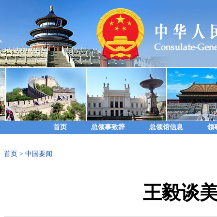
首页
总领事致辞
总领馆信息
领
首页
>
中国要闻
王毅谈