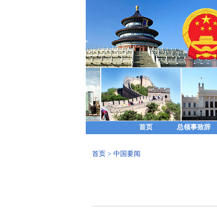
首页
总领事致辞
首页
>
中国要闻