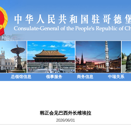
总领馆信息
领事服务
商务信息
中瑞关系
韩正会见巴西外长维埃拉
2026/06/01