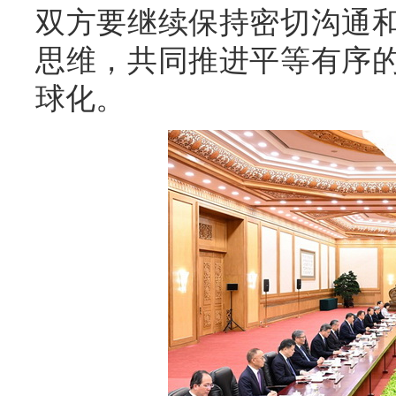
双方要继续保持密切沟通
思维，共同推进平等有序
球化。