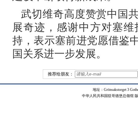
武切维奇高度赞赏中国
展奇迹，感谢中方对塞维
持，表示塞前进党愿借鉴
国关系进一步发展。
推荐给朋友：
地址：Grönsakstorget 3 Got
中华人民共和国驻哥德堡总领馆 版权所有 