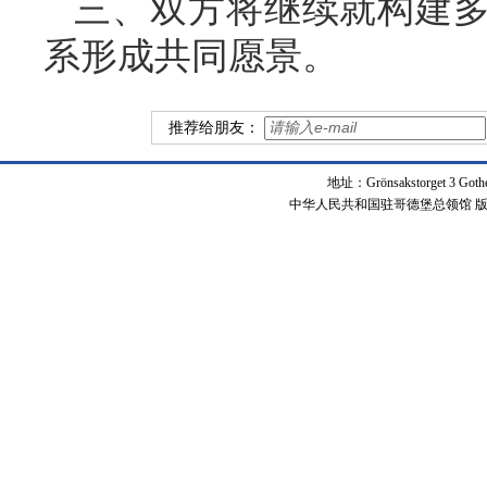
三、双方将继续就构建
系形成共同愿景。
推荐给朋友：
地址：Grönsakstorget 3 Got
中华人民共和国驻哥德堡总领馆 版权所有 