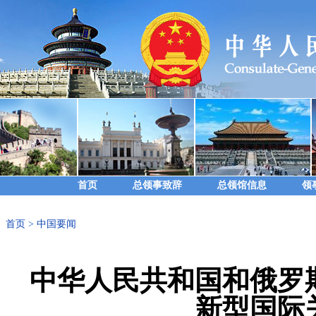
首页
总领事致辞
总领馆信息
领
首页
>
中国要闻
中华人民共和国和俄罗
新型国际