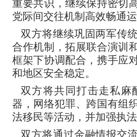
重要共识，继续保持密切
党际间交往机制高效畅通运
双方将继续巩固两军传
合作机制，拓展联合演训
框架下协调配合，携手应
和地区安全稳定。
双方将共同打击走私麻
器，网络犯罪、跨国有组
法移民等活动，并加强执法
双方将通过金融情报交