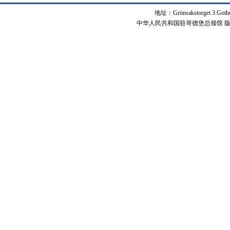
地址：Grönsakstorget 3 Got
中华人民共和国驻哥德堡总领馆 版权所有 