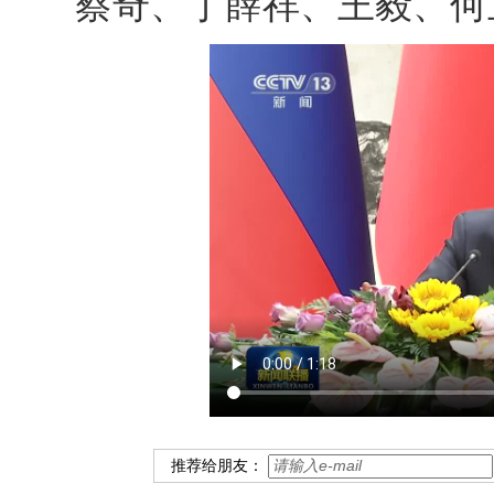
蔡奇、丁薛祥、王毅、何
推荐给朋友：