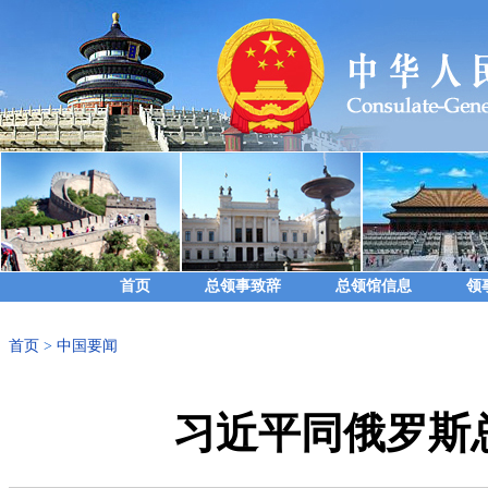
首页
总领事致辞
总领馆信息
领
首页
>
中国要闻
习近平同俄罗斯