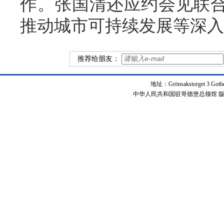
作。张国清还应约会见联
推动城市可持续发展等深入
推荐给朋友：
地址：Grönsakstorget 3 Got
中华人民共和国驻哥德堡总领馆 版权所有 