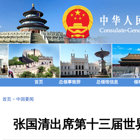
首页
总领事致辞
总领馆信息
领
首页
>
中国要闻
张国清出席第十三届世