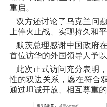
重启。
双方还讨论了乌克兰问
上停火止战、实现持久和平
默茨总理感谢中国政府
首位访华的外国领导人予以
此次正式访问充分表明
性的双边关系，愿在符合
通过坦诚开放、相互尊重的
推荐给朋友：