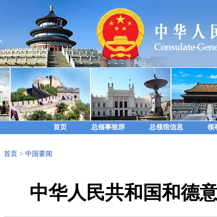
首页
总领事致辞
总领馆信息
领
首页
>
中国要闻
中华人民共和国和德