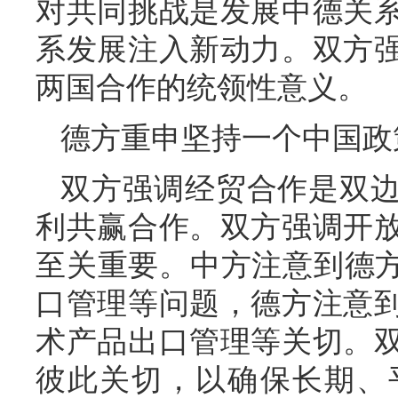
对共同挑战是发展中德关
系发展注入新动力。双方
两国合作的统领性意义。
德方重申坚持一个中国政
双方强调经贸合作是双
利共赢合作。双方强调开
至关重要。中方注意到德方
口管理等问题，德方注意
术产品出口管理等关切。
彼此关切，以确保长期、